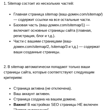
1. Sitemap состоит из нескольких частей:
Главная страница sitemap (ваш-домен.com/sitemap/) 
— содержит ссылки на все остальные части.
Базовая часть (ваш-домен.com/sitemap/1) — 
включает основные страницы сайта (главная, 
регистрация, блог и т.д.).
Части с вашими страницами (ваш-
домен.com/sitemap/2, /sitemap/3 и т.д.) — содержат 
ваши созданные страницы.
2. В sitemap автоматически попадают только ваши 
страницы сайта, которые соответствуют следующим 
критериям:
Страница активна (не отключена).
Ваш аккаунт активен.
Страница создана на вашем домене.
Важно!
 В настройках SEO страницы НЕ включен 
"Запрет индексации".