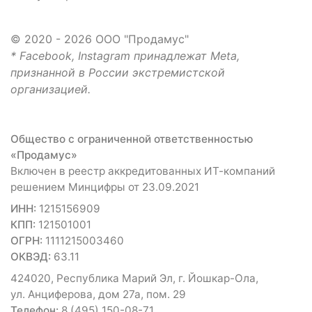
© 2020 - 2026 ООО "Продамус"
* Facebook, Instagram принадлежат Meta,
признанной в России экстремистской
организацией.
Общество с ограниченной ответственностью
«Продамус»
Включен в реестр аккредитованных ИТ-компаний
решением Минцифры от 23.09.2021
ИНН:
1215156909
КПП:
121501001
ОГРН:
1111215003460
ОКВЭД:
63.11
424020, Республика Марий Эл, г. Йошкар-Ола,
ул. Анциферова, дом 27а, пом. 29
Телефон:
8 (495) 150-08-71