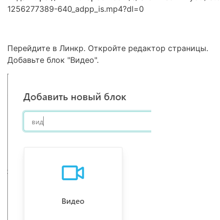
1256277389-640_adpp_is.mp4?dl=0
Перейдите в Линкр. Откройте редактор страницы.
Добавьте блок "Видео".