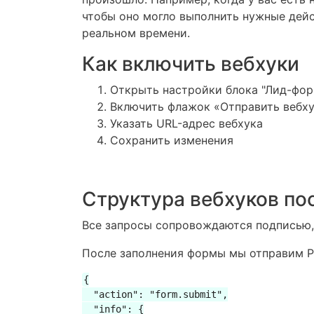
чтобы оно могло выполнить нужные дейс
реальном времени.
Как включить вебхуки
Открыть настройки блока "Лид-фор
Включить флажок «Отправить вебхук
Указать URL-адрес вебхука
Сохранить изменения
Структура вебхуков по
Все запросы сопровождаются подписью, 
После заполнения формы мы отправим P
{

  "action": "form.submit",

  "info": {
