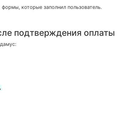
й формы, которые заполнил пользователь.
сле подтверждения оплаты
дамус:

