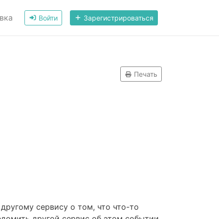
вка
Войти
Зарегистрироваться
Печать
другому сервису о том, что что-то
ведомить другой сервис об этом событии,