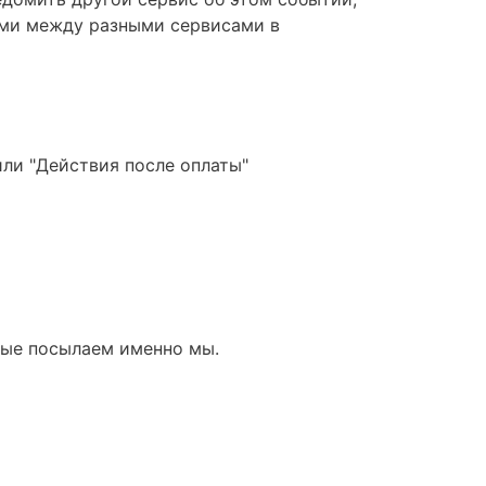
ыми между разными сервисами в
или "Действия после оплаты"
ные посылаем именно мы.