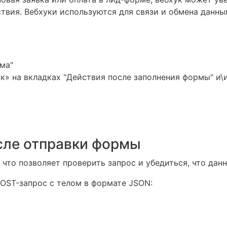
твия. Вебхуки используются для связи и обмена данн
ма"
» на вкладках "Действия после заполнения формы" и\
сле отправки формы
что позволяет проверить запрос и убедиться, что дан
OST-запрос с телом в формате JSON: