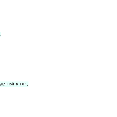


щенной в РФ",
