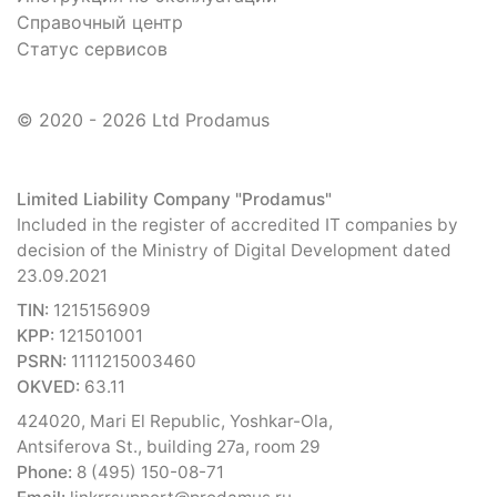
Справочный центр
Статус сервисов
© 2020 - 2026 Ltd Prodamus
Limited Liability Company "Prodamus"
Included in the register of accredited IT companies by
decision of the Ministry of Digital Development dated
23.09.2021
TIN:
1215156909
KPP:
121501001
PSRN:
1111215003460
OKVED:
63.11
424020, Mari El Republic, Yoshkar-Ola,
Antsiferova St., building 27a, room 29
Phone:
8 (495) 150-08-71