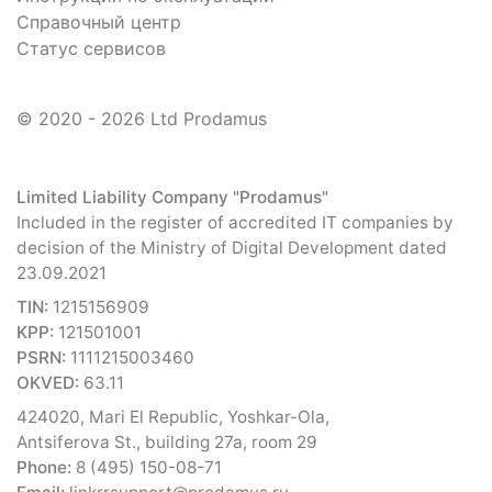
Справочный центр
Статус сервисов
© 2020 - 2026 Ltd Prodamus
Limited Liability Company "Prodamus"
Included in the register of accredited IT companies by
decision of the Ministry of Digital Development dated
23.09.2021
TIN:
1215156909
KPP:
121501001
PSRN:
1111215003460
OKVED:
63.11
424020, Mari El Republic, Yoshkar-Ola,
Antsiferova St., building 27a, room 29
Phone:
8 (495) 150-08-71