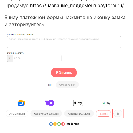
Продамус
https://название_поддомена.payform.ru/
Внизу платежной формы нажмите на иконку замка
и авторизуйтесь