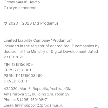
Справочный центр
Статус сервисов
© 2020 - 2026 Ltd Prodamus
Limited Liability Company "Prodamus"
Included in the register of accredited IT companies by
decision of the Ministry of Digital Development dated
23.09.2021
TIN:
1215156909
KPP:
121501001
PSRN:
1111215003460
OKVED:
63.11
424020, Mari El Republic, Yoshkar-Ola,
Antsiferova St., building 27a, room 29
Phone:
8 (495) 150-08-71
Email:
linkrrsupport@prodamus.ru