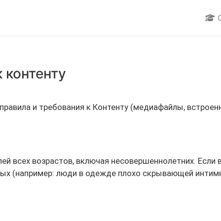
C
 контенту
правила и требования к Контенту (медиафайлы, встроенн
ей всех возрастов, включая несовершеннолетних. Если 
лых (например: люди в одежде плохо скрывающей интим