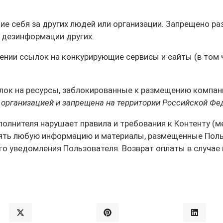
е себя за других людей или организации. Запрещено ра
 дезинформации других.
щении ссылок на конкурирующие сервисы и сайты (в том
лок на ресурсы, заблокированные к размещению компание
 организацией и запрещена на территории Российской Фе
сполнителя нарушает правила и требования к Контенту (
лять любую информацию и материалы, размещенные Поль
го уведомления Пользователя. Возврат оплаты в случае 