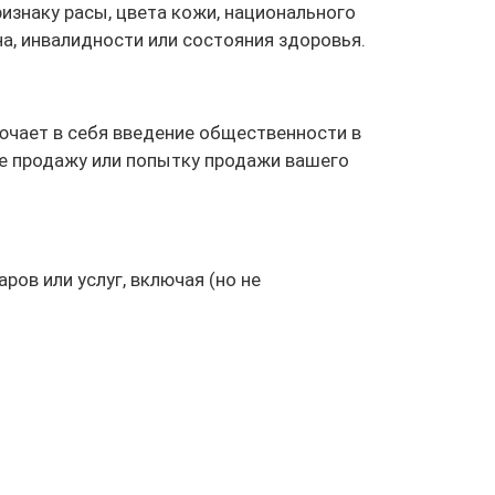
ризнаку расы, цвета кожи, национального
на, инвалидности или состояния здоровья.
ючает в себя введение общественности в
кже продажу или попытку продажи вашего
ов или услуг, включая (но не