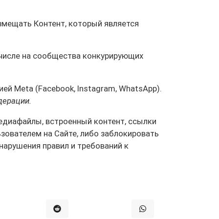
змещать Контент, который является
 числе на сообщества конкурирующих
й Meta (Facebook, Instagram, WhatsApp).
дерации.
медиафайлы, встроенный контент, ссылки
зователем на Сайте, либо заблокировать
нарушения правил и требований к