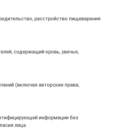
редительство, расстройство пищеварения
лей, содержащий кровь, увечья,
аний (включая авторские права,
ентифицирующей информации без
ласия лица.