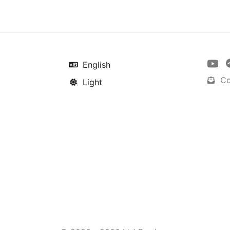
English
Co
Light