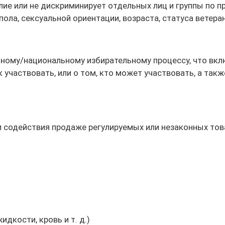
лие или не дискриминирует отдельных лиц и группы по п
ола, сексуальной ориентации, возраста, статуса ветера
ному/национальному избирательному процессу, что вкл
к участвовать, или о том, кто может участвовать, а та
 содействия продаже регулируемых или незаконных товар
дкости, кровь и т. д.)